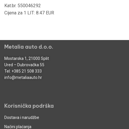
Kat.br. 550046292
Cijena za 1 LIT: 8.47 EUR
Metalia auto d.o.o.
Mostarska 1, 21000 Split
Ured – Dubrovačka 55
Tel:
+385 21 508 333
info@metaliaauto.hr
Korisnička podrška
Dostava i narudžbe
Načini plaćanja