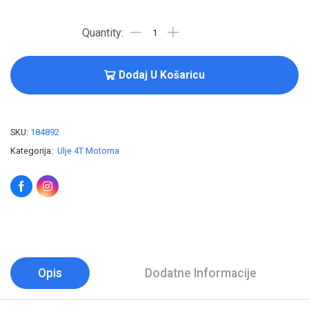
Dodaj U Košaricu
SKU:
184892
Kategorija:
Ulje 4T Motorna
Opis
Dodatne Informacije