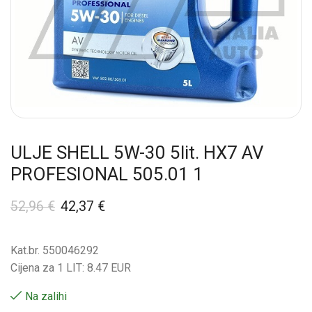
ULJE SHELL 5W-30 5lit. HX7 AV
PROFESIONAL 505.01 1
52,96
€
42,37
€
Kat.br. 550046292
Cijena za 1 LIT: 8.47 EUR
Na zalihi