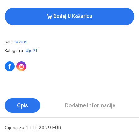
Dodaj U Košaricu
SKU:
187204
Kategorija:
Ulje 2T
Opis
Dodatne Informacije
Cijena za 1 LIT: 20.29 EUR