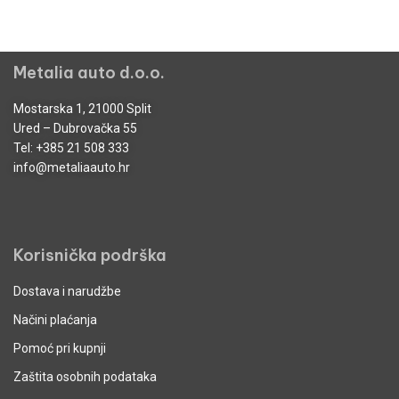
Metalia auto d.o.o.
Mostarska 1, 21000 Split
Ured – Dubrovačka 55
Tel:
+385 21 508 333
info@metaliaauto.hr
Korisnička podrška
Dostava i narudžbe
Načini plaćanja
Pomoć pri kupnji
Zaštita osobnih podataka