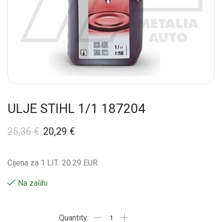
ULJE STIHL 1/1 187204
25,36
€
20,29
€
Cijena za 1 LIT: 20.29 EUR
Na zalihi