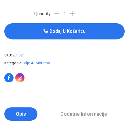
Dodaj U Košaricu
SKU:
231321
Kategorija:
Ulje 4T Motorna
Opis
Dodatne Informacije