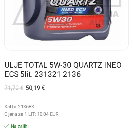
ULJE TOTAL 5W-30 QUARTZ INEO
ECS 5lit. 231321 2136
71,70
€
50,19
€
Kat.br. 213683
Cijena za 1 LIT: 10.04 EUR
Na zalihi