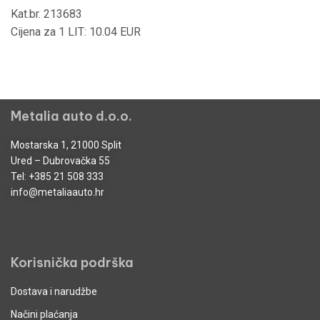
Kat.br. 213683
Cijena za 1 LIT: 10.04 EUR
Metalia auto d.o.o.
Mostarska 1, 21000 Split
Ured – Dubrovačka 55
Tel:
+385 21 508 333
info@metaliaauto.hr
Korisnička podrška
Dostava i narudžbe
Načini plaćanja