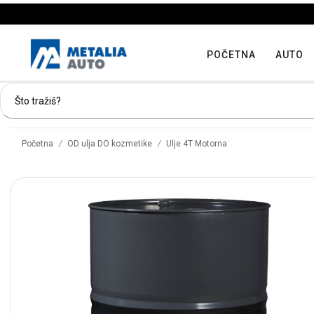
POČETNA
AUTO
/
/
Početna
OD ulja DO kozmetike
Ulje 4T Motorna