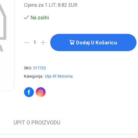
Cijena za 1 LIT: 8.82 EUR
Na zalihi
Dodaj U Košaricu
SKU:
517723
Kategorija:
Ulje 4T Motorna
UPIT O PROIZVODU