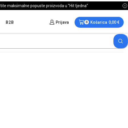
B2B
Prijava
Košarica
0,00
€
0