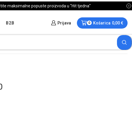
B2B
Prijava
Košarica
0,00
€
0
0