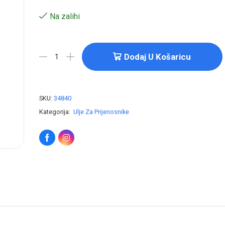
Na zalihi
Dodaj U Košaricu
SKU:
34840
Kategorija:
Ulje Za Prijenosnike