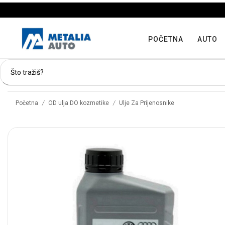
POČETNA
AUTO
/
/
Početna
OD ulja DO kozmetike
Ulje Za Prijenosnike