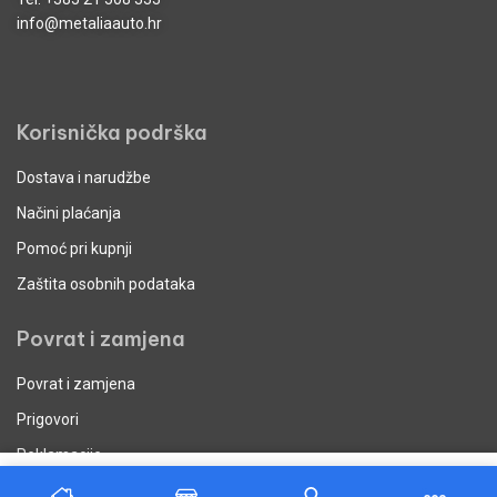
info@metaliaauto.hr
Korisnička podrška
Dostava i narudžbe
Načini plaćanja
Pomoć pri kupnji
Zaštita osobnih podataka
Povrat i zamjena
Povrat i zamjena
Prigovori
Reklamacije
Dodaj u košaricu
Uvjeti poslovanja