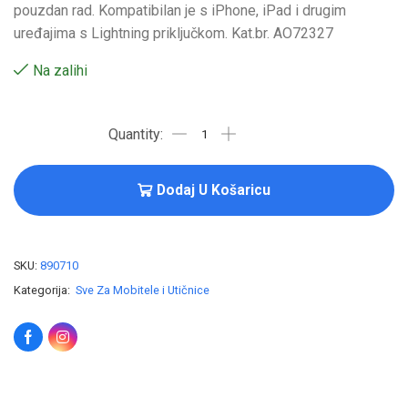
pouzdan rad. Kompatibilan je s iPhone, iPad i drugim
uređajima s Lightning priključkom. Kat.br. AO72327
Na zalihi
Dodaj U Košaricu
SKU:
890710
Kategorija:
Sve Za Mobitele i Utičnice