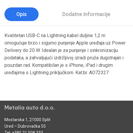
Opis
Dodatne Informacije
Kvalitetan USB-C na Lightning kabel duljine 1,2 m
omogućuje brzo i sigurno punjenje Apple uređaja uz Power
Delivery do 20 W. Idealan je za punjenje i sinkronizaciju
podataka, a zahvaljujući izdržljivoj izradi pruža dugotrajan i
pouzdan rad. Kompatibilan je s iPhone, iPad i drugim
uređajima s Lightning priključkom. Kat.br. AO72327
Metalia auto d.o.o.
Mostarska 1, 21000 Split
Ured – Dubrovačka 55
Tel:
+385 21 508 333