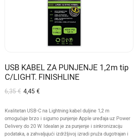
USB KABEL ZA PUNJENJE 1,2m tip
C/LIGHT. FINISHLINE
6,35
€
4,45
€
Kvalitetan USB-C na Lightning kabel duljine 1,2 m
omogućuje brzo i sigurno punjenje Apple uređaja uz Power
Delivery do 20 W. Idealan je za punjenje i sinkronizaciju
podataka, a zahvaljujući izdržljivoj izradi pruža dugotrajan i