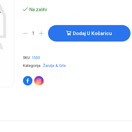
Na zalihi
Dodaj U Košaricu
SKU:
1530
Kategorija:
Žarulje & Grla