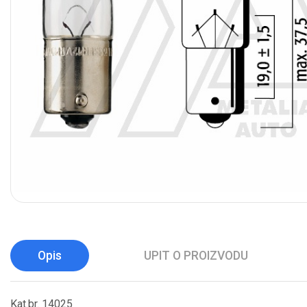
Opis
UPIT O PROIZVODU
Kat.br. 14025