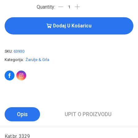
Dodaj U Košaricu
SKU:
63930
Kategorija:
Žarulje & Grla
Opis
UPIT O PROIZVODU
Kat.br. 3329