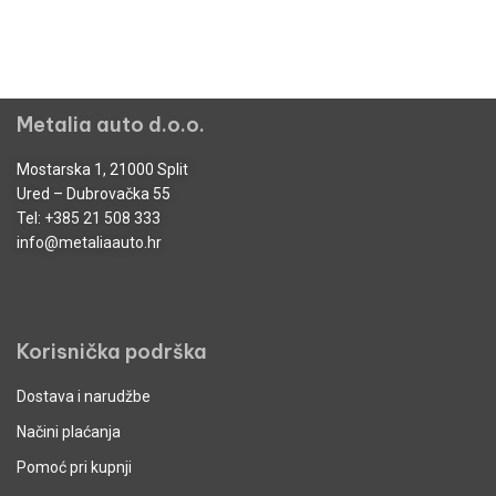
Metalia auto d.o.o.
Mostarska 1, 21000 Split
Ured – Dubrovačka 55
Tel:
+385 21 508 333
info@metaliaauto.hr
Korisnička podrška
Dostava i narudžbe
Načini plaćanja
Pomoć pri kupnji