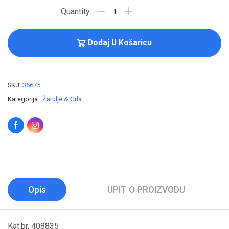
Dodaj U Košaricu
SKU:
36675
Kategorija:
Žarulje & Grla
Opis
UPIT O PROIZVODU
Kat.br. 408835