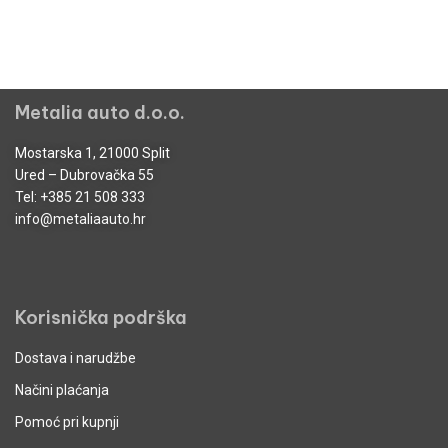
Metalia auto d.o.o.
Mostarska 1, 21000 Split
Ured – Dubrovačka 55
Tel:
+385 21 508 333
info@metaliaauto.hr
Korisnička podrška
Dostava i narudžbe
Načini plaćanja
Pomoć pri kupnji