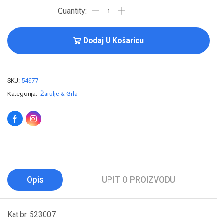
Dodaj U Košaricu
SKU:
54977
Kategorija:
Žarulje & Grla
Opis
UPIT O PROIZVODU
Kat.br. 523007