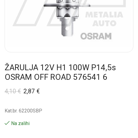
ŽARULJA 12V H1 100W P14,5s
OSRAM OFF ROAD 576541 6
4,10
€
2,87
€
Kat.br. 62200SBP
Na zalihi