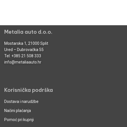
Metalia auto d.o.o.
Mostarska 1, 21000 Split
Ured – Dubrovačka 55
Tel:
+385 21 508 333
info@metaliaauto.hr
Korisnička podrška
Dostava i narudžbe
Načini plaćanja
Pomoć pri kupnji