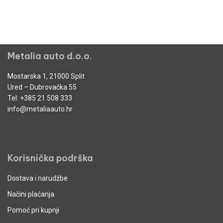
Metalia auto d.o.o.
Mostarska 1, 21000 Split
Ured – Dubrovačka 55
Tel:
+385 21 508 333
info@metaliaauto.hr
Korisnička podrška
Dostava i narudžbe
Načini plaćanja
Pomoć pri kupnji