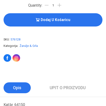
Dodaj U Košaricu
SKU:
576128
Kategorija:
Žarulje & Grla
Opis
UPIT O PROIZVODU
Kat.br. 64150