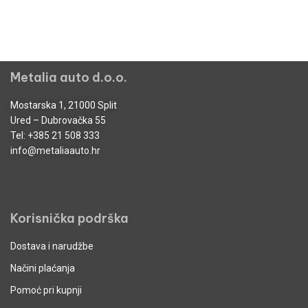
Metalia auto d.o.o.
Mostarska 1, 21000 Split
Ured – Dubrovačka 55
Tel:
+385 21 508 333
info@metaliaauto.hr
Korisnička podrška
Dostava i narudžbe
Načini plaćanja
Pomoć pri kupnji