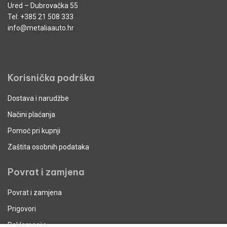
Ured – Dubrovačka 55
Tel:
+385 21 508 333
info@metaliaauto.hr
Korisnička podrška
Dostava i narudžbe
Načini plaćanja
Pomoć pri kupnji
Zaštita osobnih podataka
Povrat i zamjena
Povrat i zamjena
Prigovori
Reklamacije