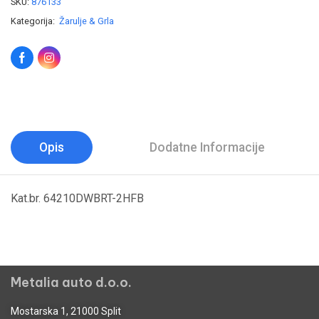
SKU:
876133
Kategorija:
Žarulje & Grla
Opis
Dodatne Informacije
Kat.br. 64210DWBRT-2HFB
Metalia auto d.o.o.
Mostarska 1, 21000 Split