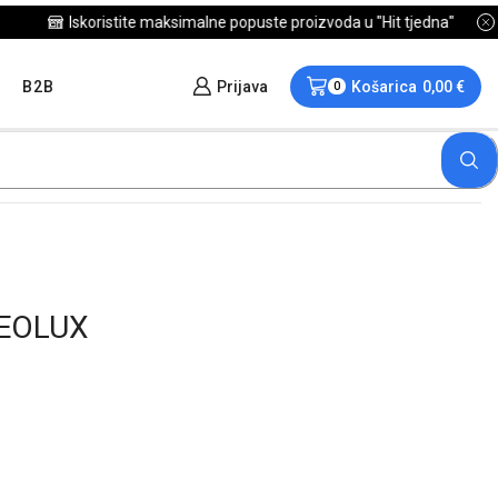
B2B
Prijava
Košarica
0,00
€
0
NEOLUX