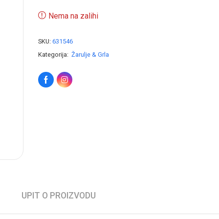
Nema na zalihi
SKU:
631546
Kategorija:
Žarulje & Grla
UPIT O PROIZVODU