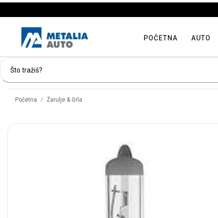
POČETNA
AUTO
/
Početna
Žarulje & Grla