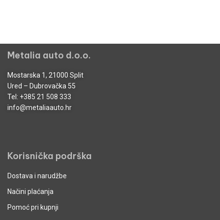
Metalia auto d.o.o.
Mostarska 1, 21000 Split
Ured – Dubrovačka 55
Tel:
+385 21 508 333
info@metaliaauto.hr
Korisnička podrška
Dostava i narudžbe
Načini plaćanja
Pomoć pri kupnji