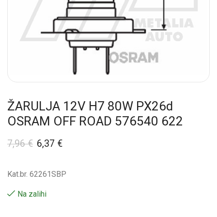
ŽARULJA 12V H7 80W PX26d
OSRAM OFF ROAD 576540 622
7,96
€
6,37
€
Kat.br. 62261SBP
Na zalihi