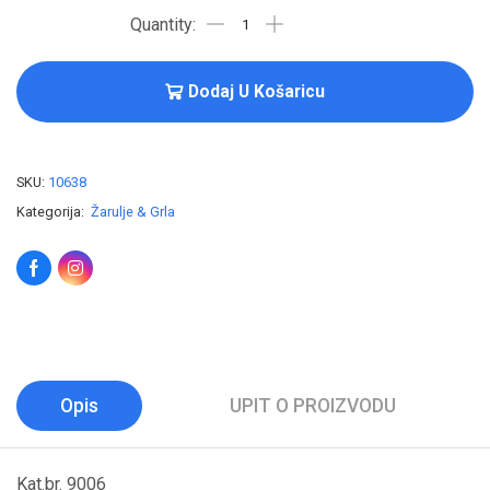
Dodaj U Košaricu
SKU:
10638
Kategorija:
Žarulje & Grla
Opis
UPIT O PROIZVODU
Kat.br. 9006