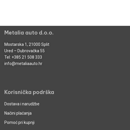
Metalia auto d.o.o.
Mostarska 1, 21000 Split
Ured – Dubrovačka 55
Tel:
+385 21 508 333
info@metaliaauto.hr
Korisnička podrška
Dostava i narudžbe
Načini plaćanja
Pomoć pri kupnji