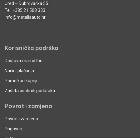
Ured – Dubrovačka 55
Tel:
+385 21 508 333
info@metaliaauto.hr
Korisnička podrška
Dostava i narudžbe
Načini plaćanja
Pomoć pri kupnji
Zaštita osobnih podataka
Povrat i zamjena
Povrat i zamjena
Prigovori
Reklamacije