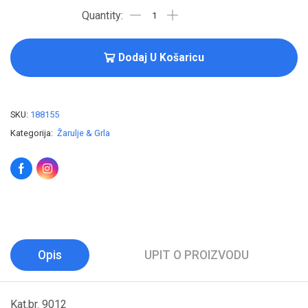
Dodaj U Košaricu
SKU:
188155
Kategorija:
Žarulje & Grla
Opis
UPIT O PROIZVODU
Kat.br. 9012