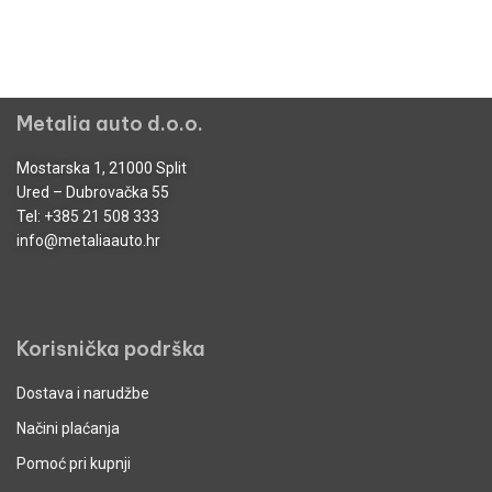
Metalia auto d.o.o.
Mostarska 1, 21000 Split
Ured – Dubrovačka 55
Tel:
+385 21 508 333
info@metaliaauto.hr
Korisnička podrška
Dostava i narudžbe
Načini plaćanja
Pomoć pri kupnji