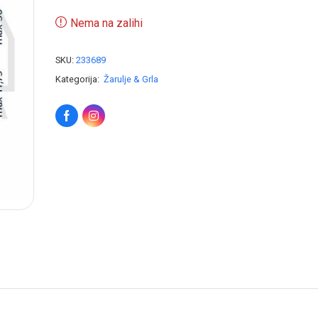
Nema na zalihi
SKU:
233689
Kategorija:
Žarulje & Grla