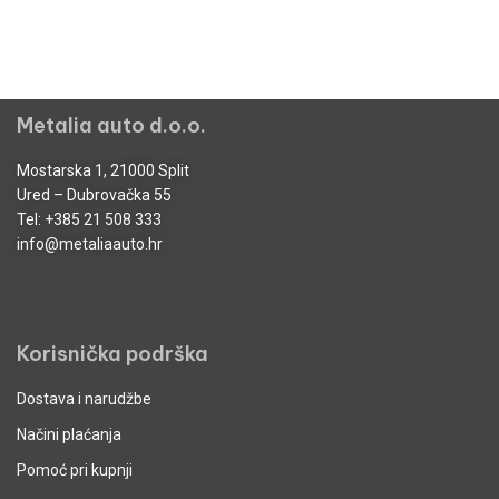
Metalia auto d.o.o.
Mostarska 1, 21000 Split
Ured – Dubrovačka 55
Tel:
+385 21 508 333
info@metaliaauto.hr
Korisnička podrška
Dostava i narudžbe
Načini plaćanja
Pomoć pri kupnji