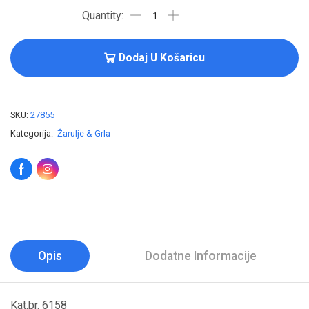
Dodaj U Košaricu
SKU:
27855
Kategorija:
Žarulje & Grla
Opis
Dodatne Informacije
Kat.br. 6158