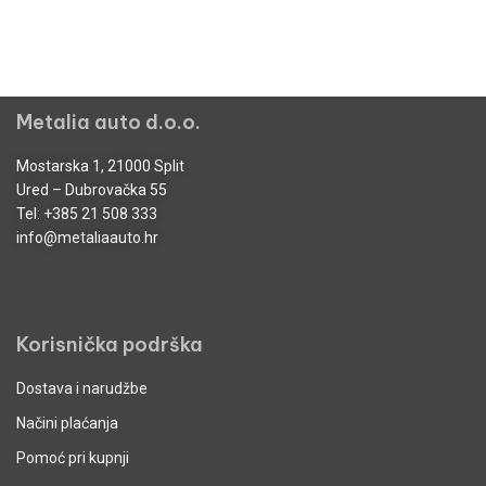
Metalia auto d.o.o.
Mostarska 1, 21000 Split
Ured – Dubrovačka 55
Tel:
+385 21 508 333
info@metaliaauto.hr
Korisnička podrška
Dostava i narudžbe
Načini plaćanja
Pomoć pri kupnji