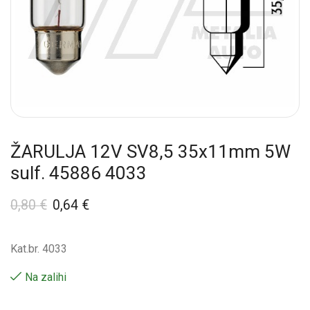
ŽARULJA 12V SV8,5 35x11mm 5W
sulf. 45886 4033
0,80
€
0,64
€
Kat.br. 4033
Na zalihi