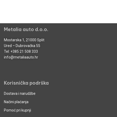
Metalia auto d.o.o.
Mostarska 1, 21000 Split
Ured – Dubrovačka 55
Tel:
+385 21 508 333
info@metaliaauto.hr
Korisnička podrška
Dostava i narudžbe
Načini plaćanja
Pomoć pri kupnji