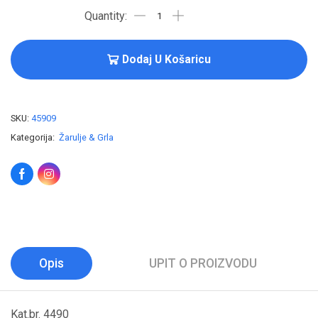
Dodaj U Košaricu
SKU:
45909
Kategorija:
Žarulje & Grla
Opis
UPIT O PROIZVODU
Kat.br. 4490