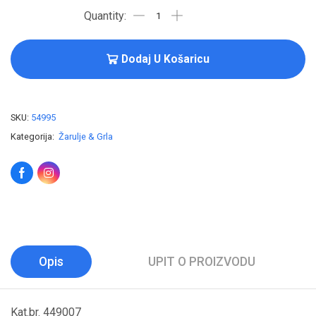
Dodaj U Košaricu
SKU:
54995
Kategorija:
Žarulje & Grla
Opis
UPIT O PROIZVODU
Kat.br. 449007