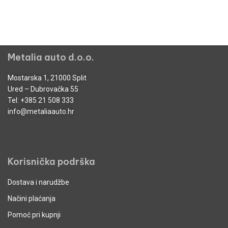
Metalia auto d.o.o.
Mostarska 1, 21000 Split
Ured – Dubrovačka 55
Tel:
+385 21 508 333
info@metaliaauto.hr
Korisnička podrška
Dostava i narudžbe
Načini plaćanja
Pomoć pri kupnji