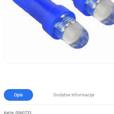
Opis
Dodatne Informacije
Kat.br. 0060733