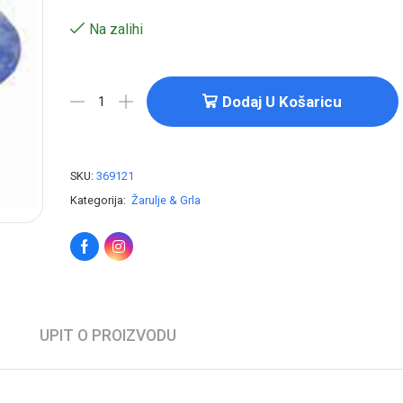
Na zalihi
Dodaj U Košaricu
SKU:
369121
Kategorija:
Žarulje & Grla
UPIT O PROIZVODU