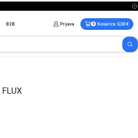
B2B
Prijava
Košarica
0,00
€
0
 FLUX