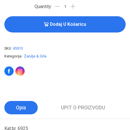
Dodaj U Košaricu
SKU:
45913
Kategorija:
Žarulje & Grla
Opis
UPIT O PROIZVODU
Kat.br. 6925