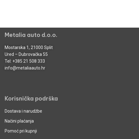
Metalia auto d.o.o.
Mostarska 1, 21000 Split
Ured – Dubrovačka 55
Tel:
+385 21 508 333
info@metaliaauto.hr
Korisnička podrška
Dostava i narudžbe
Načini plaćanja
Pomoć pri kupnji