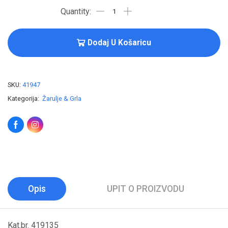
Dodaj U Košaricu
SKU:
41947
Kategorija:
Žarulje & Grla
Opis
UPIT O PROIZVODU
Kat.br. 419135