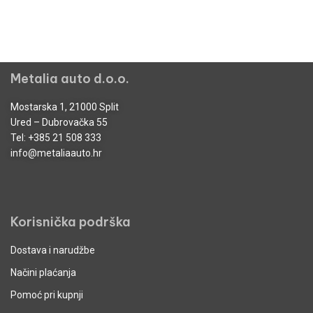
Metalia auto d.o.o.
Mostarska 1, 21000 Split
Ured – Dubrovačka 55
Tel:
+385 21 508 333
info@metaliaauto.hr
Korisnička podrška
Dostava i narudžbe
Načini plaćanja
Pomoć pri kupnji