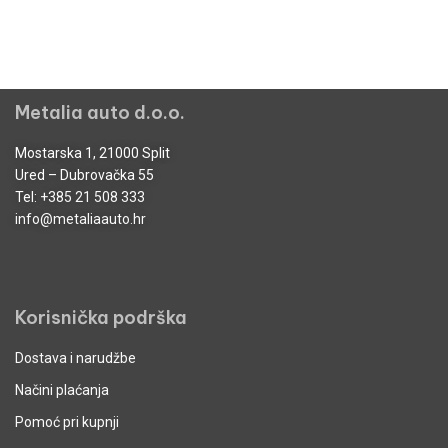
Metalia auto d.o.o.
Mostarska 1, 21000 Split
Ured – Dubrovačka 55
Tel:
+385 21 508 333
info@metaliaauto.hr
Korisnička podrška
Dostava i narudžbe
Načini plaćanja
Pomoć pri kupnji