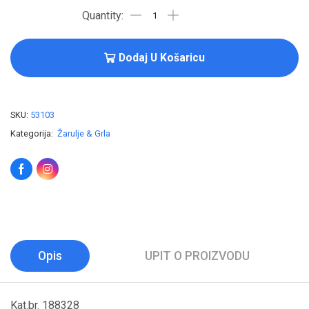
Dodaj U Košaricu
SKU:
53103
Kategorija:
Žarulje & Grla
Opis
UPIT O PROIZVODU
Kat.br. 188328