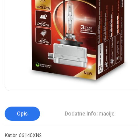
Opis
Dodatne Informacije
Kat.br. 66140XN2