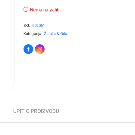
Nema na zalihi
SKU:
902061
Kategorija:
Žarulje & Grla
UPIT O PROIZVODU