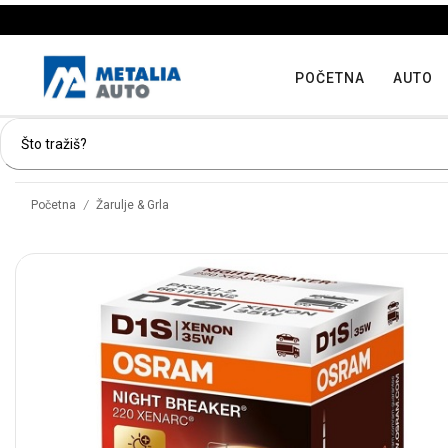
POČETNA
AUTO
/
Početna
Žarulje & Grla