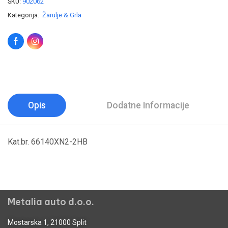
SKU:
902062
Kategorija:
Žarulje & Grla
Opis
Dodatne Informacije
Kat.br. 66140XN2-2HB
Metalia auto d.o.o.
Mostarska 1, 21000 Split