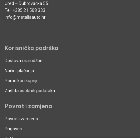
Ured – Dubrovačka 55
Tel:
+385 21 508 333
info@metaliaauto.hr
Korisnička podrška
Dostava i narudžbe
Načini plaćanja
Pomoć pri kupnji
Zaštita osobnih podataka
Povrat i zamjena
Povrat i zamjena
Prigovori
Reklamacije