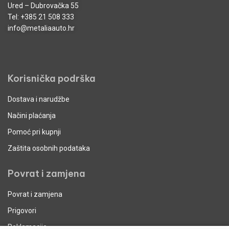
Ured – Dubrovačka 55
Tel:
+385 21 508 333
info@metaliaauto.hr
Korisnička podrška
Dostava i narudžbe
Načini plaćanja
Pomoć pri kupnji
Zaštita osobnih podataka
Povrat i zamjena
Povrat i zamjena
Prigovori
Reklamacije