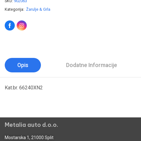
SKU:
902063
Kategorija:
Žarulje & Grla
Opis
Dodatne Informacije
Kat.br. 66240XN2
Metalia auto d.o.o.
Mostarska 1, 21000 Split