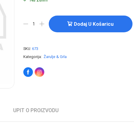
Dodaj U Košaricu
SKU:
673
Kategorija:
Žarulje & Grla
UPIT O PROIZVODU