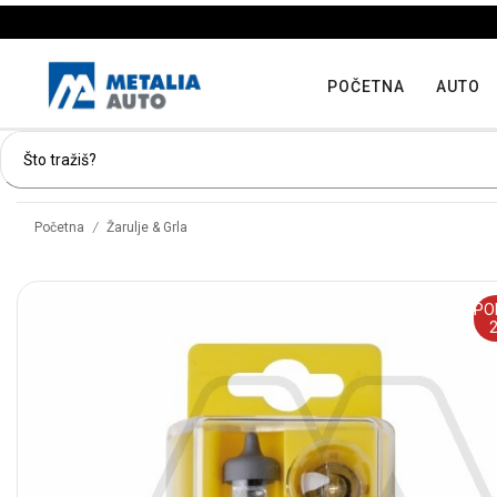
POČETNA
AUTO
/
Početna
Žarulje & Grla
PO