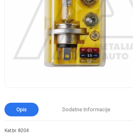
Opis
Dodatne Informacije
Kat.br. 8204