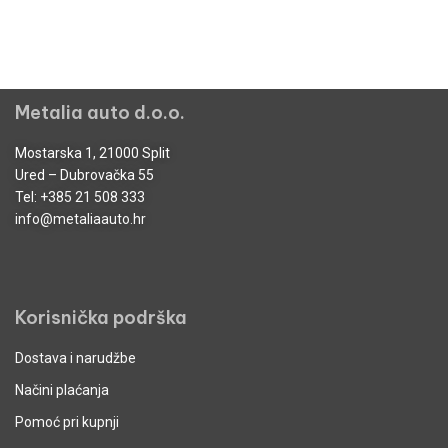
Metalia auto d.o.o.
Mostarska 1, 21000 Split
Ured – Dubrovačka 55
Tel:
+385 21 508 333
info@metaliaauto.hr
Korisnička podrška
Dostava i narudžbe
Načini plaćanja
Pomoć pri kupnji