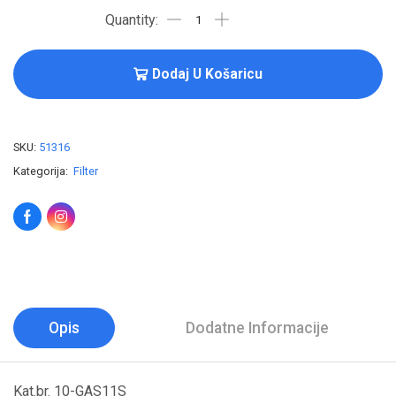
Dodaj U Košaricu
SKU:
51316
Kategorija:
Filter
Opis
Dodatne Informacije
Kat.br. 10-GAS11S