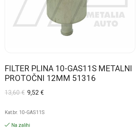
FILTER PLINA 10-GAS11S METALNI
PROTOČNI 12MM 51316
13,60
€
9,52
€
Kat.br. 10-GAS11S
Na zalihi