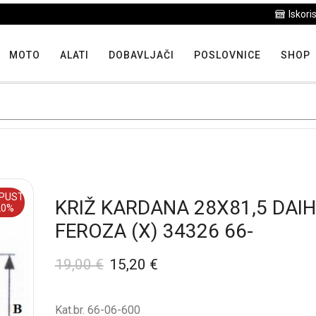
Iskoristite maksimalne popuste proizvoda u "Hit tjedna"
MOTO
ALATI
DOBAVLJAČI
POSLOVNICE
SHOP
PUST
KRIŽ KARDANA 28X81,5 DAI
20%
FEROZA (X) 34326 66-
19,00
€
15,20
€
Kat.br. 66-06-600