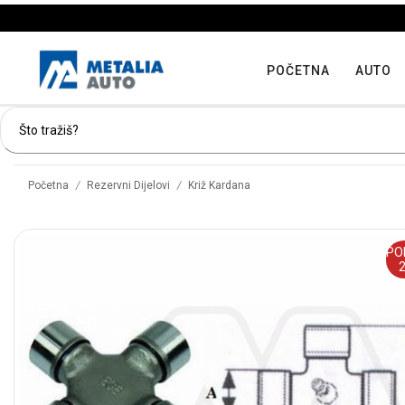
POČETNA
AUTO
/
/
Početna
Rezervni Dijelovi
Križ Kardana
PO