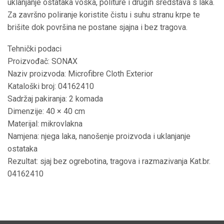
uklanjanje ostataka voska, politure i drugih sredstava s laka.
Za završno poliranje koristite čistu i suhu stranu krpe te
brišite dok površina ne postane sjajna i bez tragova.
Tehnički podaci
Proizvođač: SONAX
Naziv proizvoda: Microfibre Cloth Exterior
Kataloški broj: 04162410
Sadržaj pakiranja: 2 komada
Dimenzije: 40 × 40 cm
Materijal: mikrovlakna
Namjena: njega laka, nanošenje proizvoda i uklanjanje
ostataka
Rezultat: sjaj bez ogrebotina, tragova i razmazivanja Kat.br.
04162410