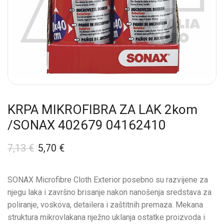
KRPA MIKROFIBRA ZA LAK 2kom
/SONAX 402679 04162410
7,13
€
5,70
€
SONAX Microfibre Cloth Exterior posebno su razvijene za
njegu laka i završno brisanje nakon nanošenja sredstava za
poliranje, voskova, detailera i zaštitnih premaza. Mekana
struktura mikrovlakana nježno uklanja ostatke proizvoda i