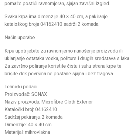
pomaže postići ravnomjeran, sjajan završni izgled.
Svaka krpa ima dimenzije 40 × 40 cm, a pakiranje
kataloškog broja 04162410 sadrži 2 komada.
Način uporabe
Krpu upotrijebite za ravnomjerno nanošenje proizvoda ili
uklanjanje ostataka voska, politure i drugih sredstava s laka.
Za završno poliranje koristite čistu i suhu stranu krpe te
brišite dok površina ne postane sjajna i bez tragova.
Tehnički podaci
Proizvođač: SONAX
Naziv proizvoda: Microfibre Cloth Exterior
Kataloški broj: 04162410
Sadržaj pakiranja: 2 komada
Dimenzije: 40 × 40 cm
Materijal: mikrovlakna