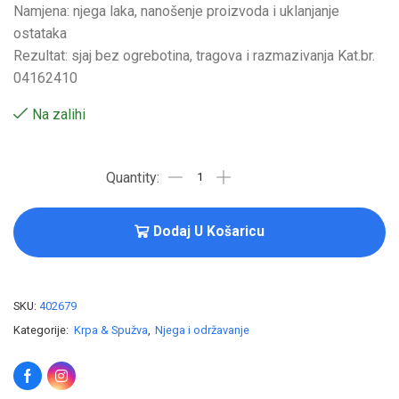
Namjena: njega laka, nanošenje proizvoda i uklanjanje
ostataka
Rezultat: sjaj bez ogrebotina, tragova i razmazivanja Kat.br.
04162410
Na zalihi
Dodaj U Košaricu
SKU:
402679
Kategorije:
Krpa & Spužva
,
Njega i održavanje