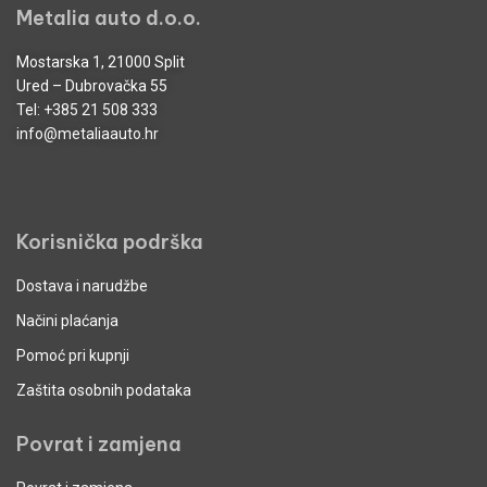
Metalia auto d.o.o.
Mostarska 1, 21000 Split
Ured – Dubrovačka 55
Tel:
+385 21 508 333
info@metaliaauto.hr
Korisnička podrška
Dostava i narudžbe
Načini plaćanja
Pomoć pri kupnji
Zaštita osobnih podataka
Povrat i zamjena