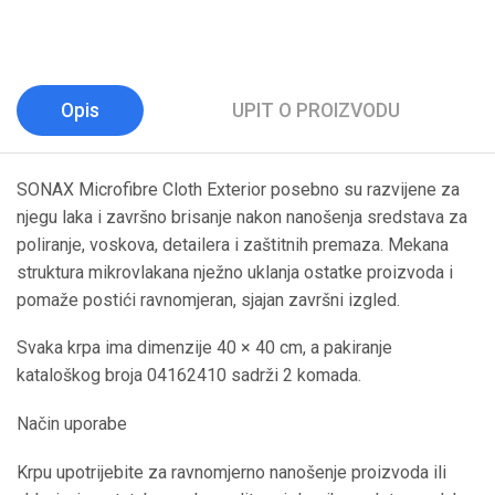
Opis
UPIT O PROIZVODU
SONAX Microfibre Cloth Exterior posebno su razvijene za
njegu laka i završno brisanje nakon nanošenja sredstava za
poliranje, voskova, detailera i zaštitnih premaza. Mekana
struktura mikrovlakana nježno uklanja ostatke proizvoda i
pomaže postići ravnomjeran, sjajan završni izgled.
Svaka krpa ima dimenzije 40 × 40 cm, a pakiranje
kataloškog broja 04162410 sadrži 2 komada.
Način uporabe
Krpu upotrijebite za ravnomjerno nanošenje proizvoda ili