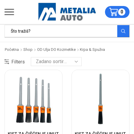
0
Početna
Shop
OD Ulja DO Kozmetike
Krpa & Spužva
Filters