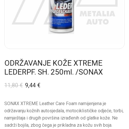
ODRŽAVANJE KOŽE XTREME
LEDERPF. SH. 250ml. /SONAX
11,80
€
9,44
€
SONAX XTREME Leather Care Foam namijenjena je
održavanju kožnih autosjedala, motociklističke odjeće, torbi,
namještaja i drugih površina izrađenih od glatke kože. Ne
sadrži bojila, zbog čega je prikladna za kožu svih boja.