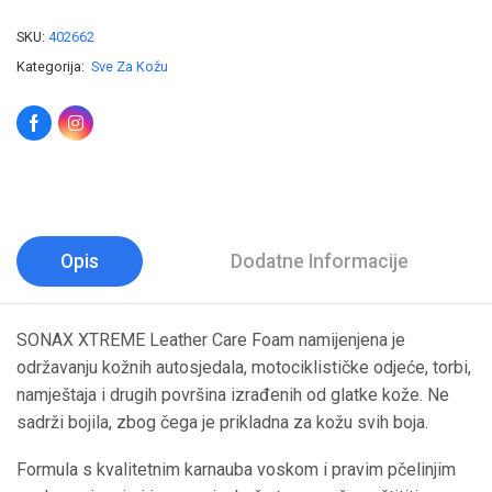
SKU:
402662
Kategorija:
Sve Za Kožu
Opis
Dodatne Informacije
SONAX XTREME Leather Care Foam namijenjena je
održavanju kožnih autosjedala, motociklističke odjeće, torbi,
namještaja i drugih površina izrađenih od glatke kože. Ne
sadrži bojila, zbog čega je prikladna za kožu svih boja.
Formula s kvalitetnim karnauba voskom i pravim pčelinjim