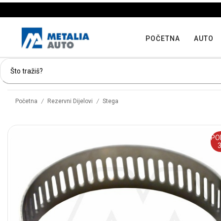
POČETNA
AUTO
/
/
Početna
Rezervni Dijelovi
Stega
PO