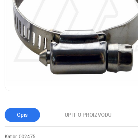
Opis
UPIT O PROIZVODU
Kat.br. 002475