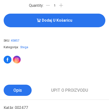
Dodaj U Košaricu
SKU:
45857
Kategorija:
Stega
Opis
UPIT O PROIZVODU
Kat.br. 002477