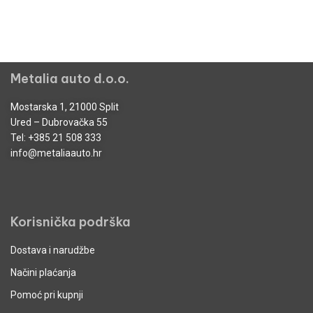
Metalia auto d.o.o.
Mostarska 1, 21000 Split
Ured – Dubrovačka 55
Tel:
+385 21 508 333
info@metaliaauto.hr
Korisnička podrška
Dostava i narudžbe
Načini plaćanja
Pomoć pri kupnji