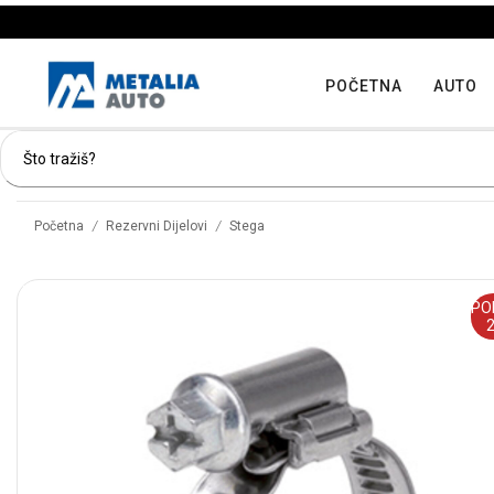
POČETNA
AUTO
/
/
Početna
Rezervni Dijelovi
Stega
PO