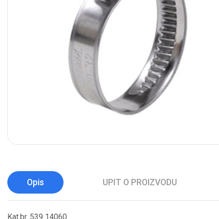
Opis
UPIT O PROIZVODU
Kat.br. 539 14060