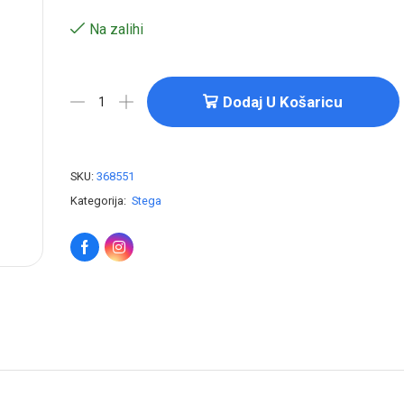
Na zalihi
Dodaj U Košaricu
SKU:
368551
Kategorija:
Stega