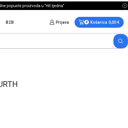
B2B
Prijava
Košarica
0,00
€
0
URTH