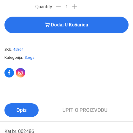
Dodaj U Košaricu
SKU:
45864
Kategorija:
Stega
Opis
UPIT O PROIZVODU
Kat.br. 002486