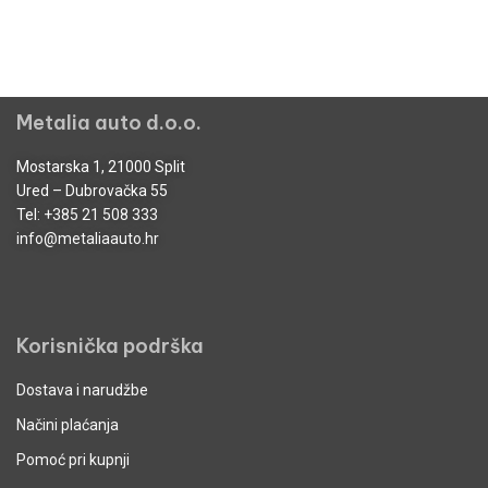
Metalia auto d.o.o.
Mostarska 1, 21000 Split
Ured – Dubrovačka 55
Tel:
+385 21 508 333
info@metaliaauto.hr
Korisnička podrška
Dostava i narudžbe
Načini plaćanja
Pomoć pri kupnji