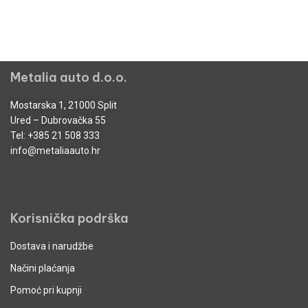
Metalia auto d.o.o.
Mostarska 1, 21000 Split
Ured – Dubrovačka 55
Tel:
+385 21 508 333
info@metaliaauto.hr
Korisnička podrška
Dostava i narudžbe
Načini plaćanja
Pomoć pri kupnji