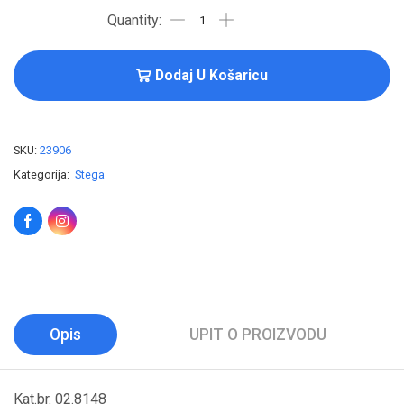
Dodaj U Košaricu
SKU:
23906
Kategorija:
Stega
Opis
UPIT O PROIZVODU
Kat.br. 02.8148