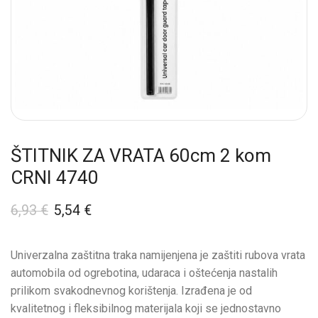
ŠTITNIK ZA VRATA 60cm 2 kom
CRNI 4740
6,93
€
5,54
€
Univerzalna zaštitna traka namijenjena je zaštiti rubova vrata
automobila od ogrebotina, udaraca i oštećenja nastalih
prilikom svakodnevnog korištenja. Izrađena je od
kvalitetnog i fleksibilnog materijala koji se jednostavno