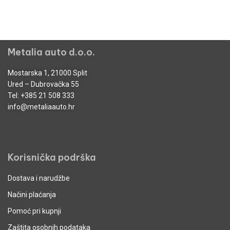
Metalia auto d.o.o.
Mostarska 1, 21000 Split
Ured – Dubrovačka 55
Tel:
+385 21 508 333
info@metaliaauto.hr
Korisnička podrška
Dostava i narudžbe
Načini plaćanja
Pomoć pri kupnji
Zaštita osobnih podataka