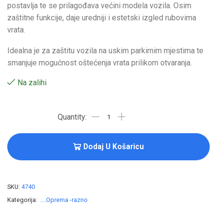
postavlja te se prilagođava većini modela vozila. Osim
zaštitne funkcije, daje uredniji i estetski izgled rubovima
vrata.
Idealna je za zaštitu vozila na uskim parkirnim mjestima te
smanjuje mogućnost oštećenja vrata prilikom otvaranja.
Na zalihi
Dodaj U Košaricu
SKU:
4740
Kategorija:
....Oprema -razno