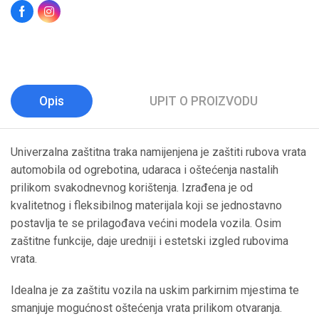
Opis
UPIT O PROIZVODU
Univerzalna zaštitna traka namijenjena je zaštiti rubova vrata
automobila od ogrebotina, udaraca i oštećenja nastalih
prilikom svakodnevnog korištenja. Izrađena je od
kvalitetnog i fleksibilnog materijala koji se jednostavno
postavlja te se prilagođava većini modela vozila. Osim
zaštitne funkcije, daje uredniji i estetski izgled rubovima
vrata.
Idealna je za zaštitu vozila na uskim parkirnim mjestima te
smanjuje mogućnost oštećenja vrata prilikom otvaranja.