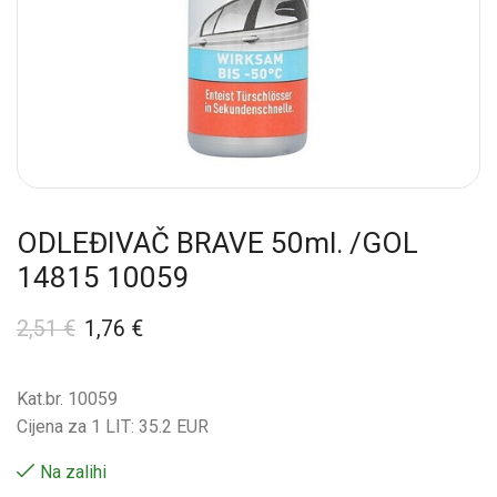
ODLEĐIVAČ BRAVE 50ml. /GOL
14815 10059
2,51
€
1,76
€
Kat.br. 10059
Cijena za 1 LIT: 35.2 EUR
Na zalihi