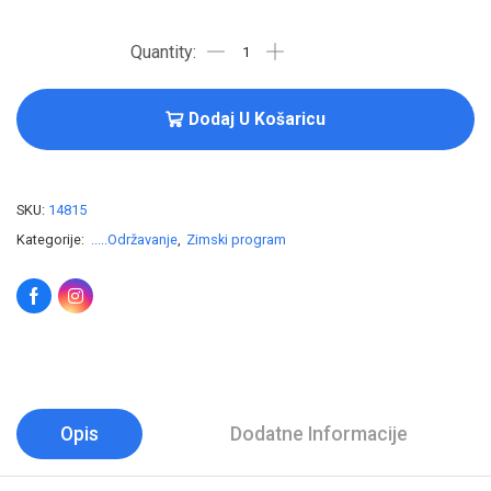
Dodaj U Košaricu
SKU:
14815
Kategorije:
.....Održavanje
,
Zimski program
Opis
Dodatne Informacije