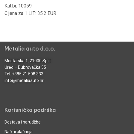
Kat.br. 10059
Cijena za 1 LIT: 35.2 EUR
Metalia auto d.o.o.
Mostarska 1, 21000 Split
Ured – Dubrovačka 55
Tel:
+385 21 508 333
info@metaliaauto.hr
Korisnička podrška
Dostava i narudžbe
Načini plaćanja