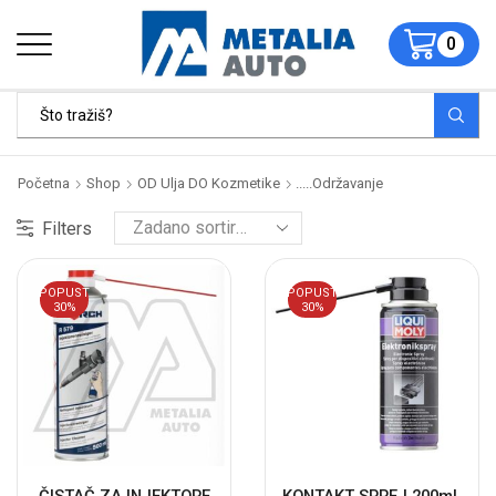
0
Početna
Shop
OD Ulja DO Kozmetike
.....Održavanje
Filters
POPUST
POPUST
30%
30%