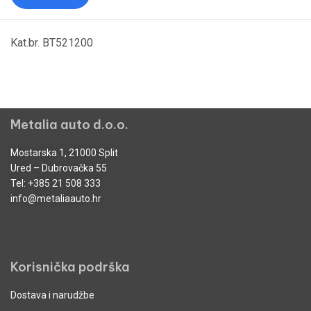
Kat.br. BT521200
Metalia auto d.o.o.
Mostarska 1, 21000 Split
Ured – Dubrovačka 55
Tel:
+385 21 508 333
info@metaliaauto.hr
Korisnička podrška
Dostava i narudžbe