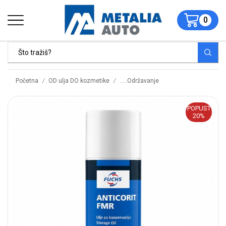
0
/
/
Početna
OD ulja DO kozmetike
.....Održavanje
POPUST
20%