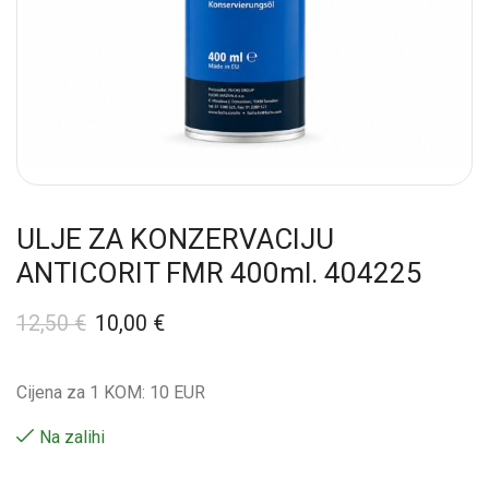
ULJE ZA KONZERVACIJU
ANTICORIT FMR 400ml. 404225
12,50
€
10,00
€
Cijena za 1 KOM: 10 EUR
Na zalihi