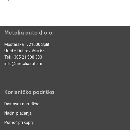
Metalia auto d.o.o.
Mostarska 1, 21000 Split
Ured – Dubrovačka 55
Tel:
+385 21 508 333
info@metaliaauto.hr
Korisnička podrška
Dostava i narudžbe
Načini plaćanja
Pomoć pri kupnji