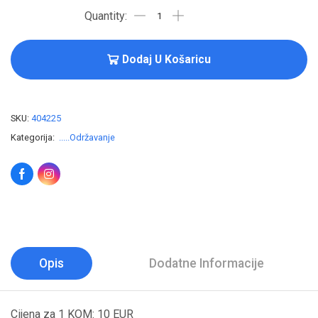
Dodaj U Košaricu
SKU:
404225
Kategorija:
.....Održavanje
Opis
Dodatne Informacije
Cijena za 1 KOM: 10 EUR