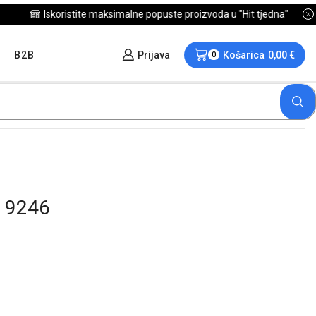
B2B
Prijava
Košarica
0,00
€
0
 9246