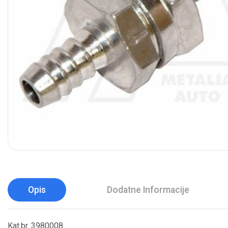
Opis
Dodatne Informacije
Kat.br. 3980008