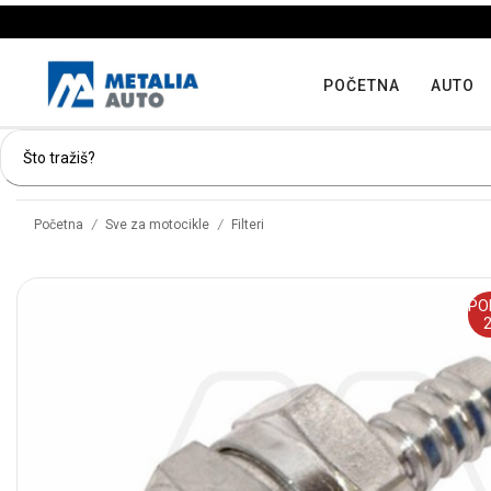
POČETNA
AUTO
/
/
Početna
Sve za motocikle
Filteri
PO