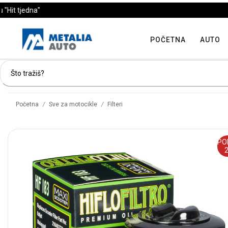
POČETNA
AUTO
/
/
Početna
Sve za motocikle
Filteri
PO